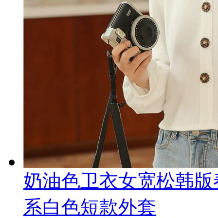
奶油色卫衣女宽松韩版
系白色短款外套