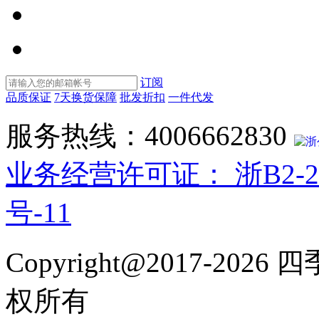
系
客
服
订阅
品质保证
7天换货保障
批发折扣
一件代发
服务热线：4006662830
浙
业务经营许可证： 浙B2-20
号-11
Copyright@2017-2
权所有