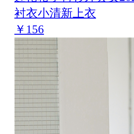
衬衣小清新上衣
￥156