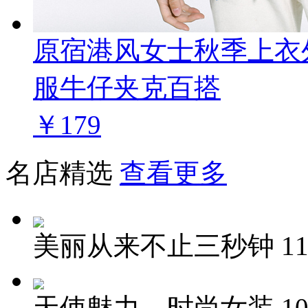
原宿港风女士秋季上衣
服牛仔夹克百搭
￥179
名店精选
查看更多
美丽从来不止三秒钟
1
天使魅力，时尚女装
10