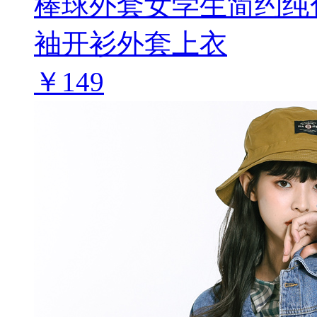
棒球外套女学生简约纯
袖开衫外套上衣
￥149