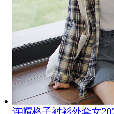
连帽格子衬衫外套女20