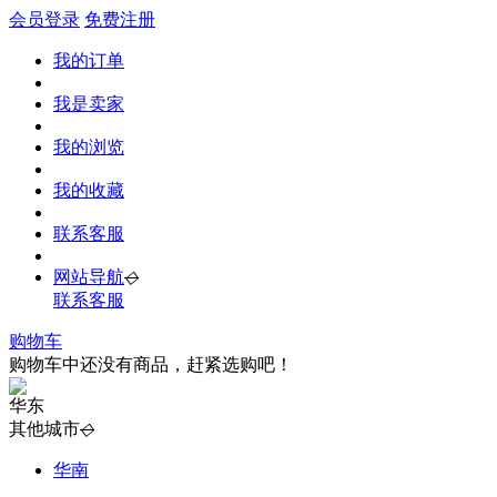
会员登录
免费注册
我的订单
我是卖家
我的浏览
我的收藏
联系客服
网站导航
◇
联系客服
购物车
购物车中还没有商品，赶紧选购吧！
华东
其他城市
◇
华南