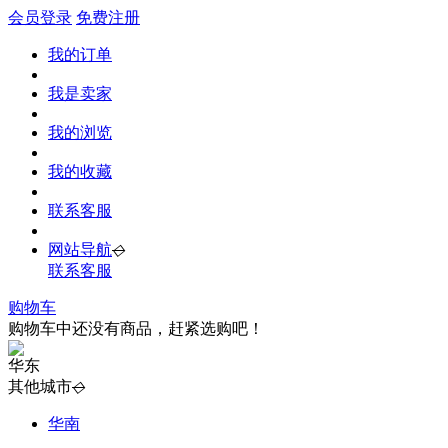
会员登录
免费注册
我的订单
我是卖家
我的浏览
我的收藏
联系客服
网站导航
◇
联系客服
购物车
购物车中还没有商品，赶紧选购吧！
华东
其他城市
◇
华南