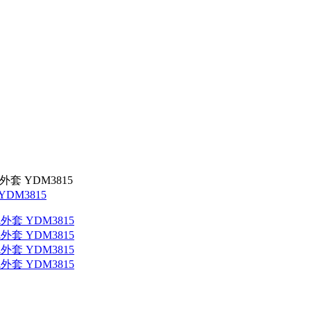
套 YDM3815