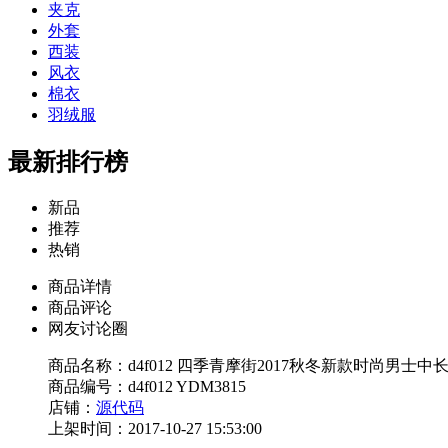
夹克
外套
西装
风衣
棉衣
羽绒服
最新排行榜
新品
推荐
热销
商品详情
商品评论
网友讨论圈
商品名称：d4f012 四季青摩街2017秋冬新款时尚男士中长
商品编号：d4f012 YDM3815
店铺：
源代码
上架时间：2017-10-27 15:53:00