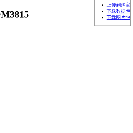
上传到淘宝
下载数据包
3815
下载图片包