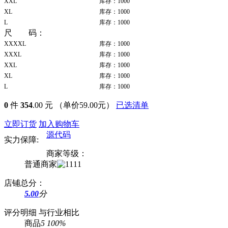
XXL
库存：1000
XL
库存：1000
L
库存：1000
尺 码：
XXXXL
库存：1000
XXXL
库存：1000
XXL
库存：1000
XL
库存：1000
L
库存：1000
0
件
354
.00 元
（单价59.00元）
已选清单
立即订货
加入购物车
源代码
实力保障:
商家等级：
普通商家
店铺总分：
5.00
分
评分明细
与行业相比
商品
5
100%