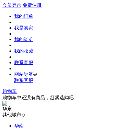
会员登录
免费注册
我的订单
我是卖家
我的浏览
我的收藏
联系客服
网站导航
◇
联系客服
购物车
购物车中还没有商品，赶紧选购吧！
华东
其他城市
◇
华南