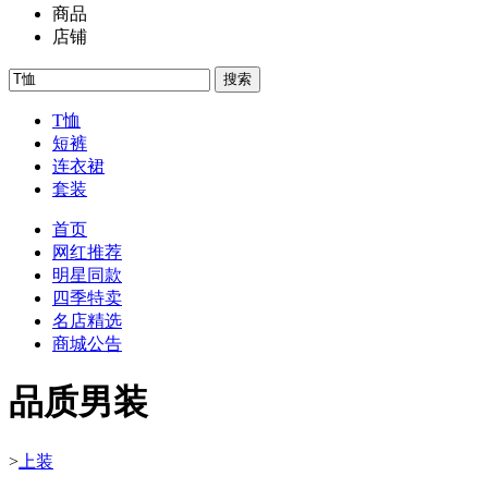
商品
店铺
搜索
T恤
短裤
连衣裙
套装
首页
网红推荐
明星同款
四季特卖
名店精选
商城公告
品质男装
>
上装