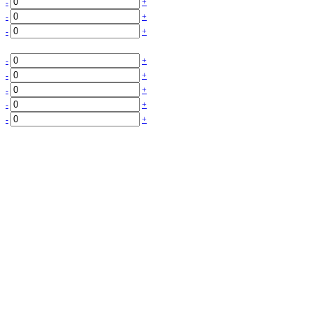
-
+
-
+
-
+
-
+
-
+
-
+
-
+
-
+