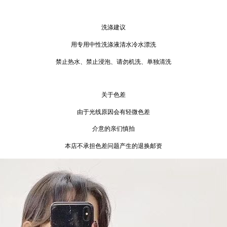
洗涤建议
用专用中性洗涤液清水冷水漂洗
禁止热水、禁止浸泡、请勿机洗、单独清洗
关于色差
由于光线原因会有轻微色差
介意的亲们慎拍
本店不承担色差问题产生的退换邮资