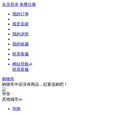
会员登录
免费注册
我的订单
我是卖家
我的浏览
我的收藏
联系客服
网站导航
◇
联系客服
购物车
购物车中还没有商品，赶紧选购吧！
华东
其他城市
◇
华南