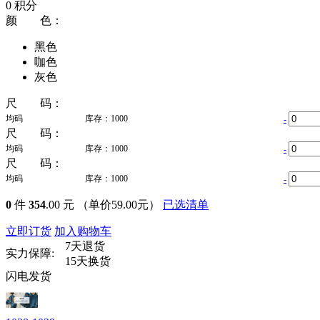
0 积分
颜 色：
黑色
咖色
灰色
尺 码：
均码
库存：1000
-
尺 码：
均码
库存：1000
-
尺 码：
均码
库存：1000
-
0
件
354
.00 元
（单价59.00元）
已选清单
立即订货
加入购物车
7天退货
实力保障:
15天换货
闪电发货