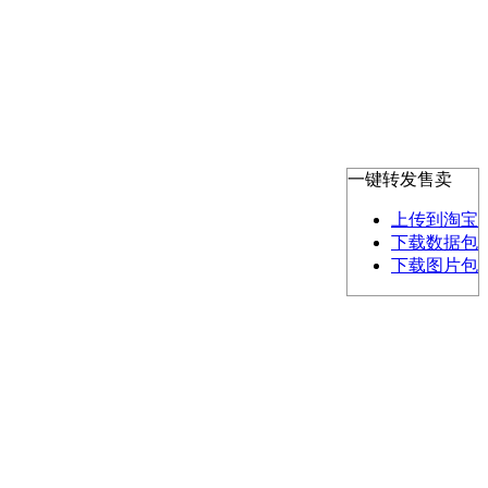
一键转发售卖
上传到淘宝
下载数据包
下载图片包