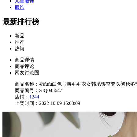
儿童服饰
服饰
最新排行榜
新品
推荐
热销
商品详情
商品评论
网友讨论圈
商品名称：奶fufu白色马海毛毛衣女韩系镂空套头初秋
商品编号：SJQ045647
店铺：
1244
上架时间：2022-10-09 15:03:09