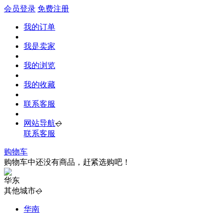
会员登录
免费注册
我的订单
我是卖家
我的浏览
我的收藏
联系客服
网站导航
◇
联系客服
购物车
购物车中还没有商品，赶紧选购吧！
华东
其他城市
◇
华南