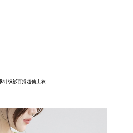
冬季针织衫百搭超仙上衣