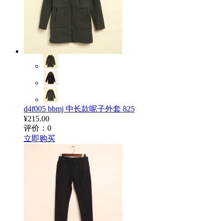
d4f005 bbmj 中长款呢子外套 825
¥215.00
评价：0
立即购买