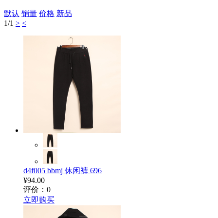
默认
销量
价格
新品
1
/1
>
<
d4f005 bbmj 休闲裤 696
¥94.00
评价：0
立即购买