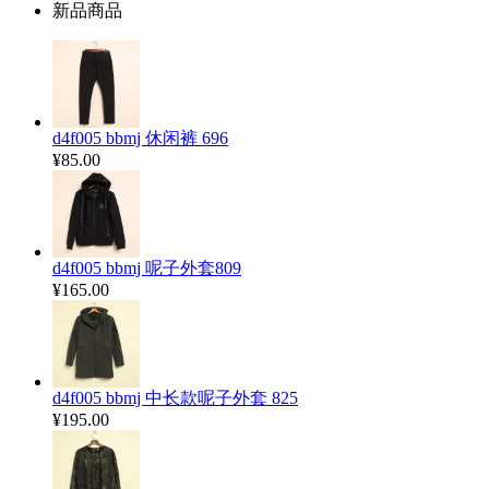
新品商品
d4f005 bbmj 休闲裤 696
¥85.00
d4f005 bbmj 呢子外套809
¥165.00
d4f005 bbmj 中长款呢子外套 825
¥195.00