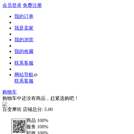
会员登录
免费注册
我的订单
我是卖家
我的浏览
我的收藏
联系客服
网站导航
◇
联系客服
购物车
购物车中还没有商品，赶紧选购吧！
百变摩街
店铺总分:
5.00
商品
100%
服务
100%
时效
100%