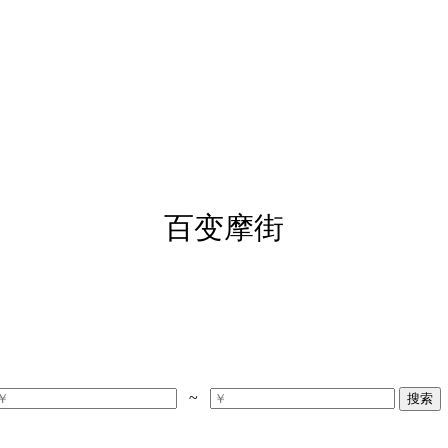
百变摩街
~