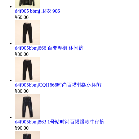
d4f005 bbmj 卫衣 906
¥60.00
d4f005bbmj666 百变摩街 休闲裤
¥80.00
d4f005bbmjCQH666时尚百搭韩版休闲裤
¥80.00
d4f005bbmj863 1号站时尚百搭爆款牛仔裤
¥90.00