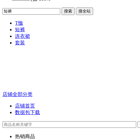
搜索
搜全站
T恤
短裤
连衣裙
套装
店铺全部分类
店铺首页
数据包下载
热销商品