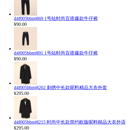
d4f005bbmj869 1号站时尚百搭爆款牛仔裤
¥90.00
d4f005bbmj891 1号站时尚百搭爆款牛仔裤
¥90.00
d4f005bbmj8202 刺绣中长款呢料精品大衣外套
¥295.00
d4f005bbmj8215 时尚中长款简约欧版呢料精品大衣外语
¥295.00