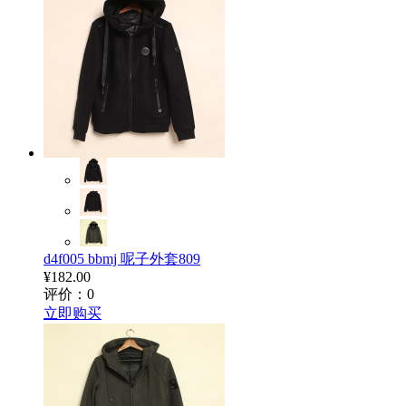
d4f005 bbmj 呢子外套809
¥182.00
评价：0
立即购买