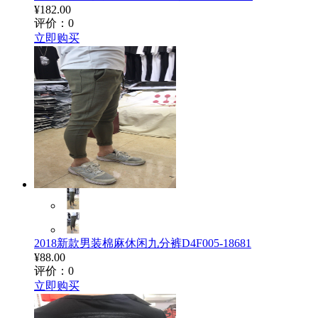
¥182.00
评价：0
立即购买
2018新款男装棉麻休闲九分裤D4F005-18681
¥88.00
评价：0
立即购买