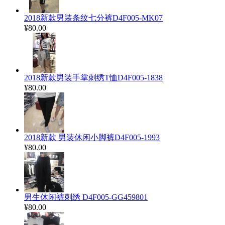
2018新款男装条纹七分裤D4F005-MK07
¥80.00
2018新款男装手掌刺绣T恤D4F005-1838
¥80.00
2018新款 男装休闲小脚裤D4F005-1993
¥80.00
男生休闲裤刺绣 D4F005-GG459801
¥80.00