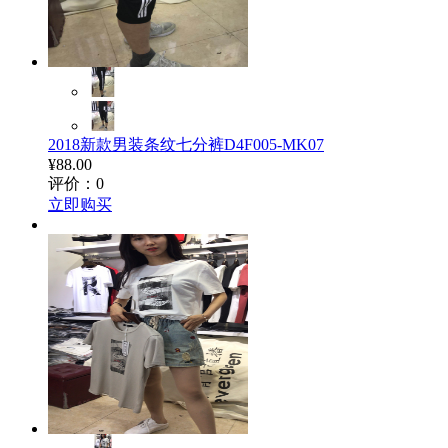
2018新款男装条纹七分裤D4F005-MK07
¥88.00
评价：0
立即购买