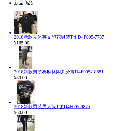
新品商品
2018新款立体英文印花男装T恤D4F005-7787
¥165.00
2018新款男装棉麻休闲九分裤D4F005-18681
¥80.00
2018新款男装男人头T恤D4F005-9875
¥60.00