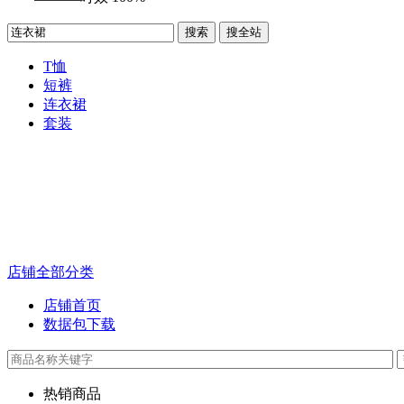
搜索
搜全站
T恤
短裤
连衣裙
套装
店铺全部分类
店铺首页
数据包下载
热销商品