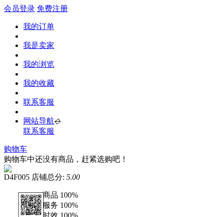
会员登录
免费注册
我的订单
我是卖家
我的浏览
我的收藏
联系客服
网站导航
◇
联系客服
购物车
购物车中还没有商品，赶紧选购吧！
D4F005
店铺总分:
5.00
商品
100%
服务
100%
时效
100%