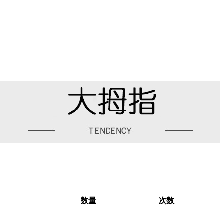
数量
次数