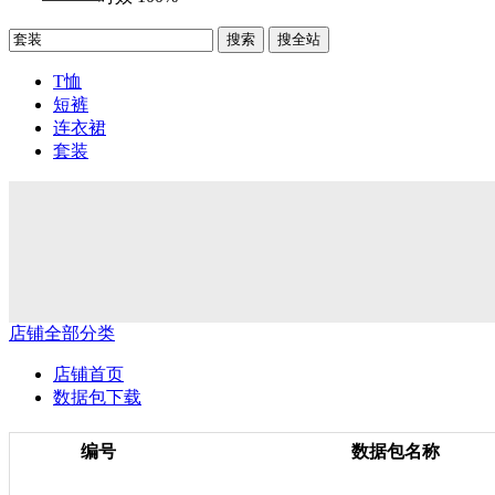
搜索
搜全站
T恤
短裤
连衣裙
套装
店铺全部分类
店铺首页
数据包下载
编号
数据包名称