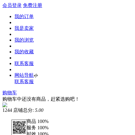
会员登录
免费注册
我的订单
我是卖家
我的浏览
我的收藏
联系客服
网站导航
◇
联系客服
购物车
购物车中还没有商品，赶紧选购吧！
1244
店铺总分:
5.00
商品
100%
服务
100%
时效
100%