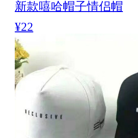
新款嘻哈帽子情侣帽
¥22