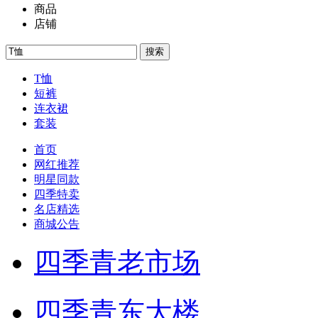
商品
店铺
搜索
T恤
短裤
连衣裙
套装
首页
网红推荐
明星同款
四季特卖
名店精选
商城公告
四季青老市场
四季青东大楼