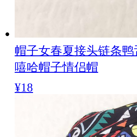
帽子女春夏接头链条鸭
嘻哈帽子情侣帽
¥18