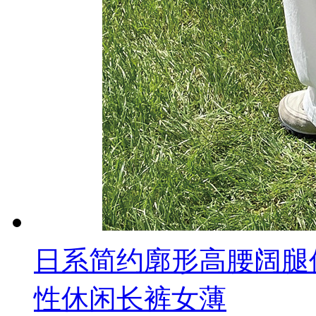
日系简约廓形高腰阔腿
性休闲长裤女薄