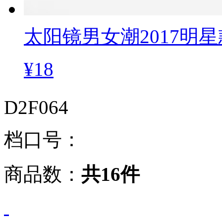
太阳镜男女潮2017明
¥18
D2F064
档口号：
商品数：
共16件