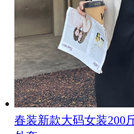
春装新款大码女装200