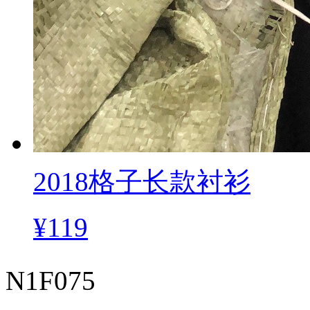
2018格子长款衬衫
¥119
N1F075