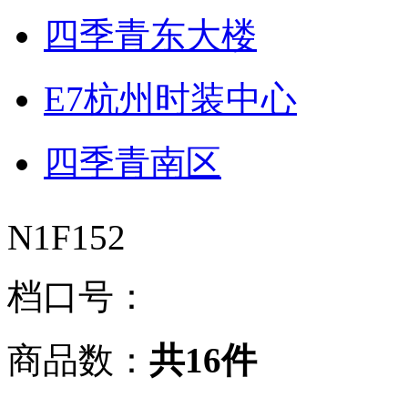
四季青东大楼
E7杭州时装中心
四季青南区
N1F152
档口号：
商品数：
共16件